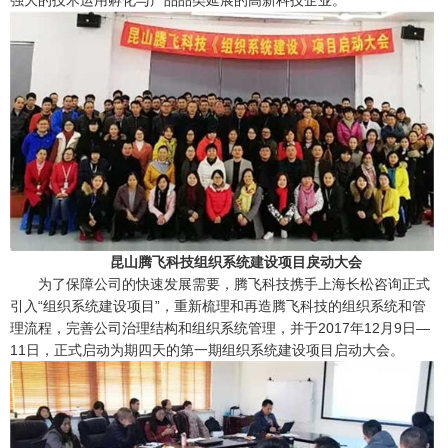
强大的技术运用孵化与产品品类延展的高新科技企业。
昆山腾飞科技组织系统建设项目戾动大会
为了保障公司的快速发展需要，腾飞科技携手上海长松咨询正式
引入“组织系统建设项目”，重新梳理和再造腾飞科技的组织系统和管
理流程，完善公司治理结构和组织系统管理，并于2017年12月9日—
11日，正式启动为期四天的第一期组织系统建设项目启动大会。