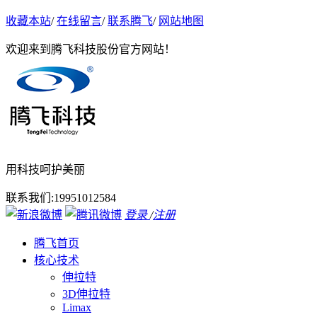
收藏本站
/
在线留言
/
联系腾飞
/
网站地图
欢迎来到腾飞科技股份官方网站！
用科技呵护美丽
联系我们:
19951012584
登录
/
注册
腾飞首页
核心技术
伸拉特
3D伸拉特
Limax