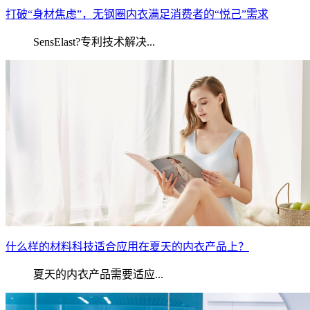
打破“身材焦虑”，无钢圈内衣满足消费者的“悦己”需求
SensElast?专利技术解决...
什么样的材料科技适合应用在夏天的内衣产品上？
夏天的内衣产品需要适应...