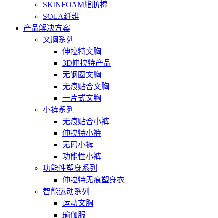
SKINFOAM脂肪棉
SOLA纤维
产品解决方案
文胸系列
伸拉特文胸
3D伸拉特产品
无钢圈文胸
无痕贴合文胸
一片式文胸
小裤系列
无痕贴合小裤
伸拉特小裤
无码小裤
功能性小裤
功能性塑身系列
伸拉特无痕塑身衣
智能运动系列
运动文胸
瑜伽服