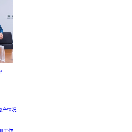
况
复产情况
测工作