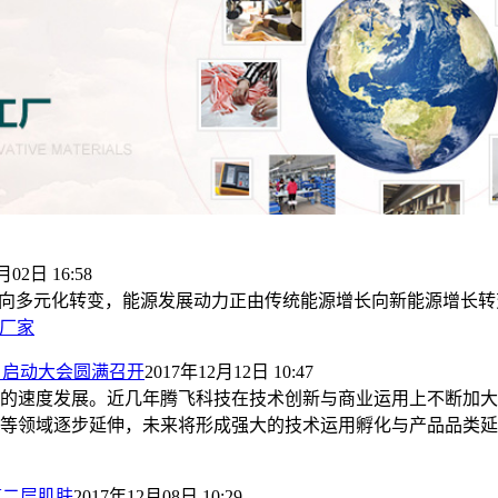
月02日 16:58
主向多元化转变，能源发展动力正由传统能源增长向新能源增长
厂家
目启动大会圆满召开
2017年12月12日 10:47
迅猛的速度发展。近几年腾飞科技在技术创新与商业运用上不断加
等领域逐步延伸，未来将形成强大的技术运用孵化与产品品类延
第二层肌肤
2017年12月08日 10:29