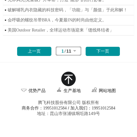
破解哺乳内衣隐藏的科技密码，「功能」与「颜值」于此和解！
会呼吸的螺纹吊带BRA，今夏最IN的时尚由他定义。
美国Outdoor Retailer，全球运动市场迎来「缝线终结者」
1
/
11
上一页
下一页
优势产品
生产基地
网站地图
腾飞科技股份有限公司 版权所有
商务合作：
/ 加入我们：
19951012584
19951012584
地址：昆山市张浦镇垌坵路149号