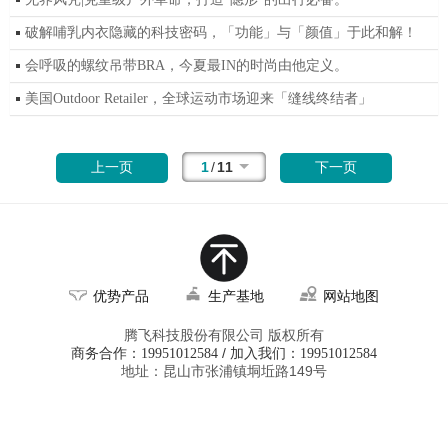
破解哺乳内衣隐藏的科技密码，「功能」与「颜值」于此和解！
会呼吸的螺纹吊带BRA，今夏最IN的时尚由他定义。
美国Outdoor Retailer，全球运动市场迎来「缝线终结者」
1
/
11
上一页
下一页
优势产品
生产基地
网站地图
腾飞科技股份有限公司 版权所有
商务合作：
/ 加入我们：
19951012584
19951012584
地址：昆山市张浦镇垌坵路149号